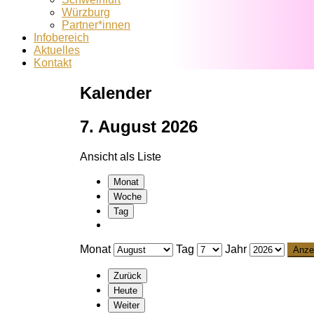
Würzburg
Partner*innen
Infobereich
Aktuelles
Kontakt
Kalender
7. August 2026
Ansicht als
Liste
Monat
Woche
Tag
Monat
Tag
Jahr
Zurück
Heute
Weiter