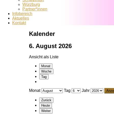
Würzburg
Partner*innen
Infobereich
Aktuelles
Kontakt
Kalender
6. August 2026
Ansicht als
Liste
Monat
Woche
Tag
Monat
Tag
Jahr
Zurück
Heute
Weiter