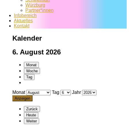
Würzburg
Partner*innen
Infobereich
Aktuelles
Kontakt
Kalender
6. August 2026
Monat
Woche
Tag
Monat
Tag
Jahr
Zurück
Heute
Weiter