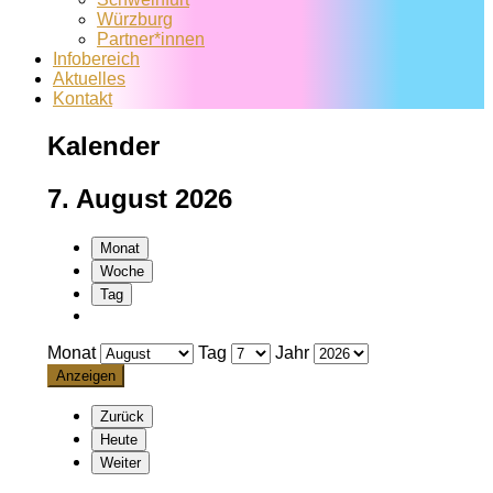
Würzburg
Partner*innen
Infobereich
Aktuelles
Kontakt
Kalender
7. August 2026
Monat
Woche
Tag
Monat
Tag
Jahr
Zurück
Heute
Weiter