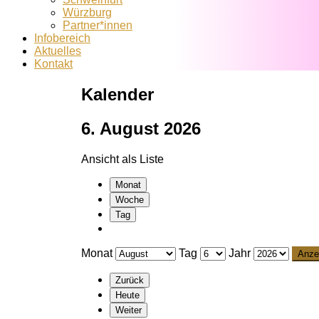
Würzburg
Partner*innen
Infobereich
Aktuelles
Kontakt
Kalender
6. August 2026
Ansicht als
Liste
Monat
Woche
Tag
Monat
Tag
Jahr
Zurück
Heute
Weiter