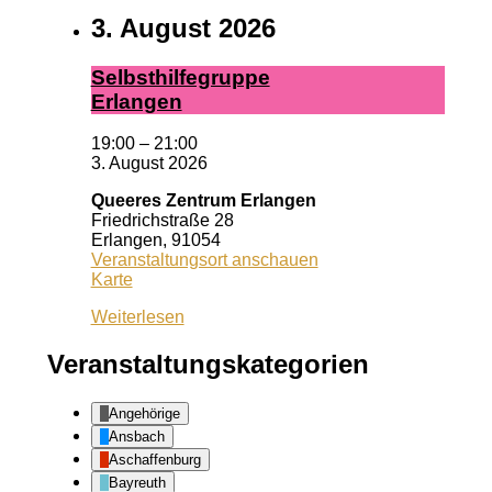
3. August 2026
Selbst­hil­fe­grup­pe
Er­lan­gen
19:00
–
21:00
3. August 2026
Queeres Zentrum Erlangen
Friedrichstraße 28
Erlangen
,
91054
Veranstaltungsort anschauen
Queeres
Karte
Zentrum
Weiterlesen
Erlangen
Veranstaltungskategorien
Angehörige
Ansbach
Aschaffenburg
Bayreuth