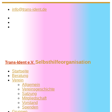
Zum
Inhalt
info@trans-ident.de
springen
Selbsthilfeorganisation
Trans-Ident e.V.
Startseite
Beratung
Verein
Allgemein
Vereins­geschichte
Satzung
Mitglied­schaft
Vorstand
Spenden
Gruppen