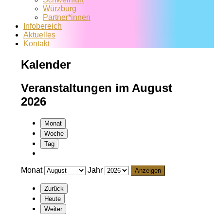
Würzburg
Partner*innen
Infobereich
Aktuelles
Kontakt
Kalender
Veranstaltungen im August
2026
Monat
Woche
Tag
Monat
Jahr
Zurück
Heute
Weiter