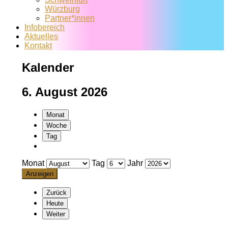
Würzburg
Partner*innen
Infobereich
Aktuelles
Kontakt
Kalender
6. August 2026
Monat
Woche
Tag
Monat
Tag
Jahr
Zurück
Heute
Weiter