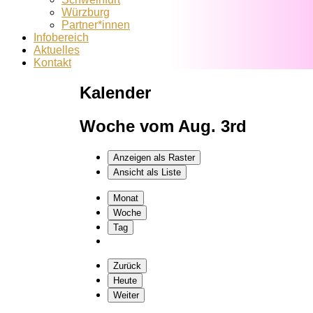
Würzburg
Partner*innen
Infobereich
Aktuelles
Kontakt
Kalender
Woche vom Aug. 3rd
Anzeigen als
Raster
Ansicht als
Liste
Monat
Woche
Tag
Zurück
Heute
Weiter