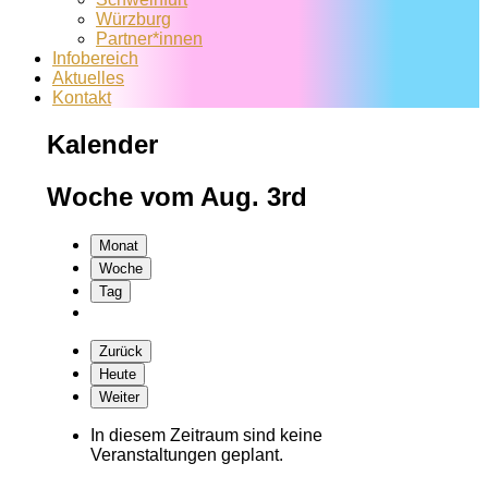
Würzburg
Partner*innen
Infobereich
Aktuelles
Kontakt
Kalender
Woche vom Aug. 3rd
Monat
Woche
Tag
Zurück
Heute
Weiter
In diesem Zeitraum sind keine
Veranstaltungen geplant.