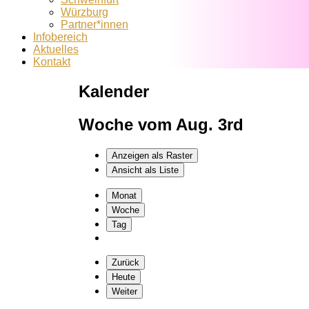
Würzburg
Partner*innen
Infobereich
Aktuelles
Kontakt
Kalender
Woche vom Aug. 3rd
Anzeigen als
Raster
Ansicht als
Liste
Monat
Woche
Tag
Zurück
Heute
Weiter