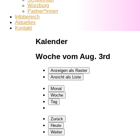
Würzburg
Partner*innen
Infobereich
Aktuelles
Kontakt
Kalender
Woche vom Aug. 3rd
Anzeigen als
Raster
Ansicht als
Liste
Monat
Woche
Tag
Zurück
Heute
Weiter