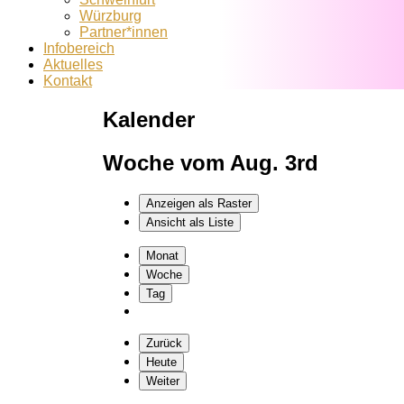
Würzburg
Partner*innen
Infobereich
Aktuelles
Kontakt
Kalender
Woche vom Aug. 3rd
Anzeigen als
Raster
Ansicht als
Liste
Monat
Woche
Tag
Zurück
Heute
Weiter