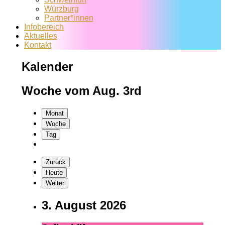
Würzburg
Partner*innen
Infobereich
Aktuelles
Kontakt
Kalender
Woche vom Aug. 3rd
Monat
Woche
Tag
Zurück
Heute
Weiter
3. August 2026