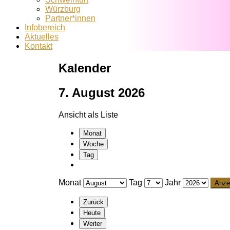
Würzburg
Partner*innen
Infobereich
Aktuelles
Kontakt
Kalender
7. August 2026
Ansicht als
Liste
Monat
Woche
Tag
Monat
Tag
Jahr
Zurück
Heute
Weiter