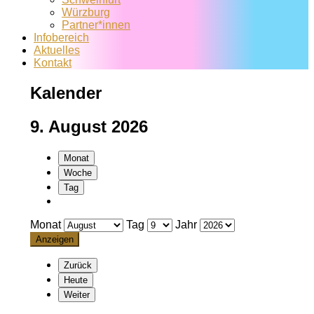
Würzburg
Partner*innen
Infobereich
Aktuelles
Kontakt
Kalender
9. August 2026
Monat
Woche
Tag
Monat
Tag
Jahr
Zurück
Heute
Weiter