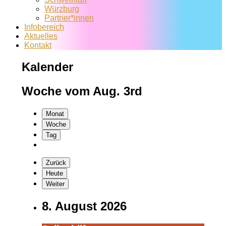
Würzburg
Partner*innen
Infobereich
Aktuelles
Kontakt
Kalender
Woche vom Aug. 3rd
Monat
Woche
Tag
Zurück
Heute
Weiter
8. August 2026