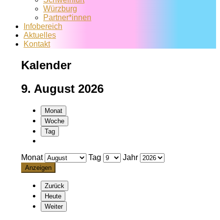
Würzburg
Partner*innen
Infobereich
Aktuelles
Kontakt
Kalender
9. August 2026
Monat
Woche
Tag
Monat
Tag
Jahr
Zurück
Heute
Weiter