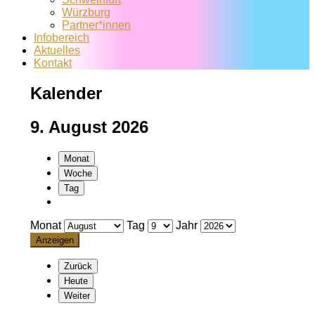
Würzburg
Partner*innen
Infobereich
Aktuelles
Kontakt
Kalender
9. August 2026
Monat
Woche
Tag
Monat
Tag
Jahr
Zurück
Heute
Weiter