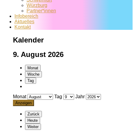
Würzburg
Partner*innen
Infobereich
Aktuelles
Kontakt
Kalender
9. August 2026
Monat
Woche
Tag
Monat
Tag
Jahr
Zurück
Heute
Weiter