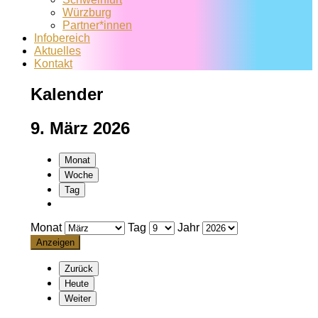
Würzburg
Partner*innen
Infobereich
Aktuelles
Kontakt
Kalender
9. März 2026
Monat
Woche
Tag
Monat
Tag
Jahr
Zurück
Heute
Weiter