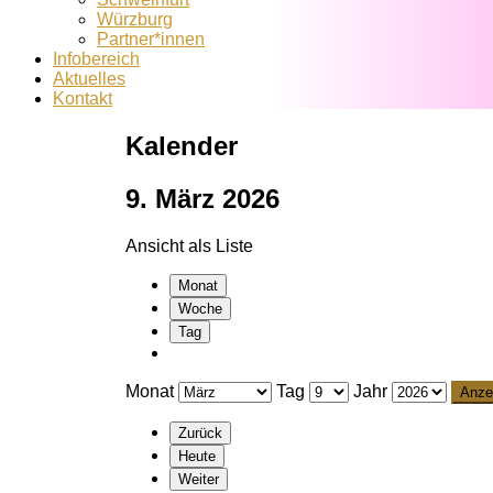
Würzburg
Partner*innen
Infobereich
Aktuelles
Kontakt
Kalender
9. März 2026
Ansicht als
Liste
Monat
Woche
Tag
Monat
Tag
Jahr
Zurück
Heute
Weiter