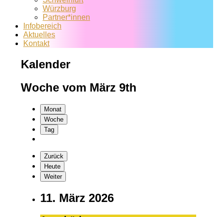
Würzburg
Partner*innen
Infobereich
Aktuelles
Kontakt
Kalender
Woche vom März 9th
Monat
Woche
Tag
Zurück
Heute
Weiter
11. März 2026