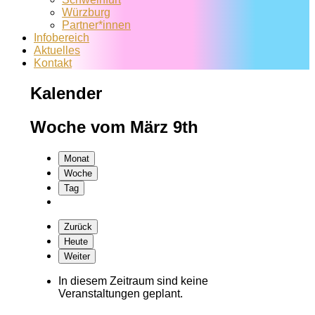
Würzburg
Partner*innen
Infobereich
Aktuelles
Kontakt
Kalender
Woche vom März 9th
Monat
Woche
Tag
Zurück
Heute
Weiter
In diesem Zeitraum sind keine
Veranstaltungen geplant.