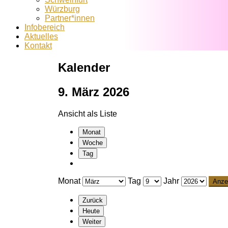
Würzburg
Partner*innen
Infobereich
Aktuelles
Kontakt
Kalender
9. März 2026
Ansicht als
Liste
Monat
Woche
Tag
Monat
Tag
Jahr
Zurück
Heute
Weiter