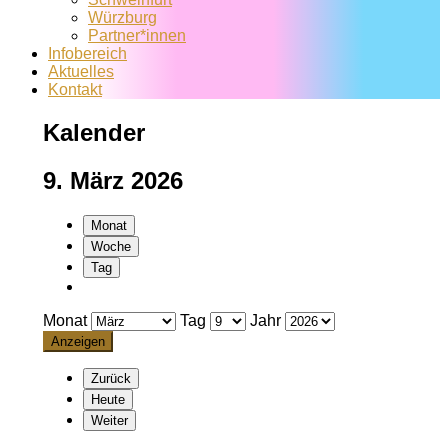
Würzburg
Partner*innen
Infobereich
Aktuelles
Kontakt
Kalender
9. März 2026
Monat
Woche
Tag
Monat
Tag
Jahr
Zurück
Heute
Weiter