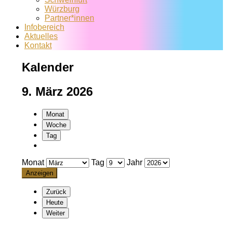
Würzburg
Partner*innen
Infobereich
Aktuelles
Kontakt
Kalender
9. März 2026
Monat
Woche
Tag
Monat
Tag
Jahr
Zurück
Heute
Weiter