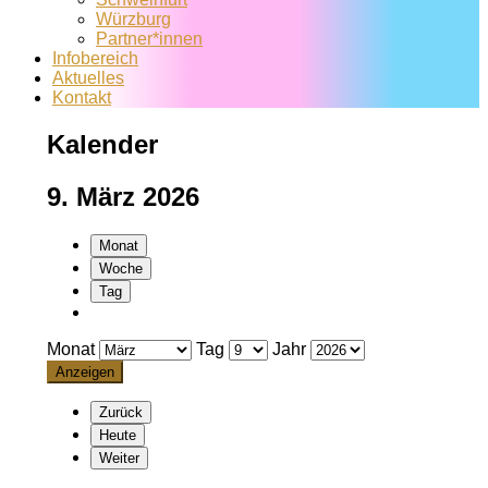
Würzburg
Partner*innen
Infobereich
Aktuelles
Kontakt
Kalender
9. März 2026
Monat
Woche
Tag
Monat
Tag
Jahr
Zurück
Heute
Weiter