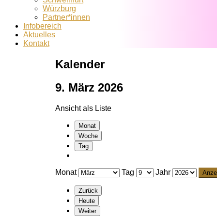
Würzburg
Partner*innen
Infobereich
Aktuelles
Kontakt
Kalender
9. März 2026
Ansicht als
Liste
Monat
Woche
Tag
Monat
Tag
Jahr
Zurück
Heute
Weiter