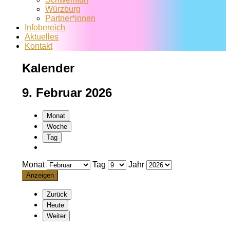
Würzburg
Partner*innen
Infobereich
Aktuelles
Kontakt
Kalender
9. Februar 2026
Monat
Woche
Tag
Monat
Tag
Jahr
Zurück
Heute
Weiter