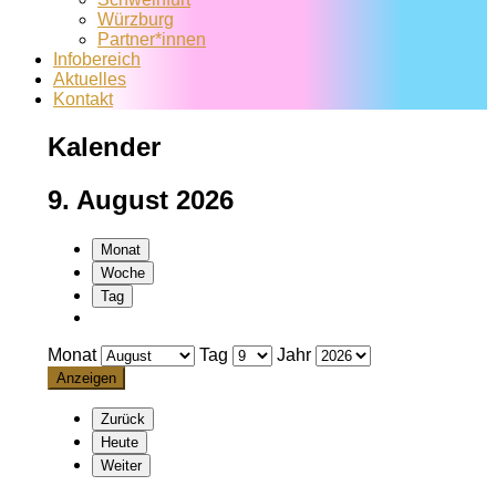
Würzburg
Partner*innen
Infobereich
Aktuelles
Kontakt
Kalender
9. August 2026
Monat
Woche
Tag
Monat
Tag
Jahr
Zurück
Heute
Weiter