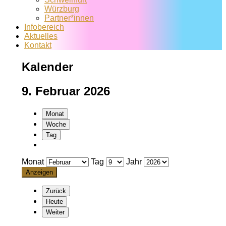
Würzburg
Partner*innen
Infobereich
Aktuelles
Kontakt
Kalender
9. Februar 2026
Monat
Woche
Tag
Monat
Tag
Jahr
Zurück
Heute
Weiter