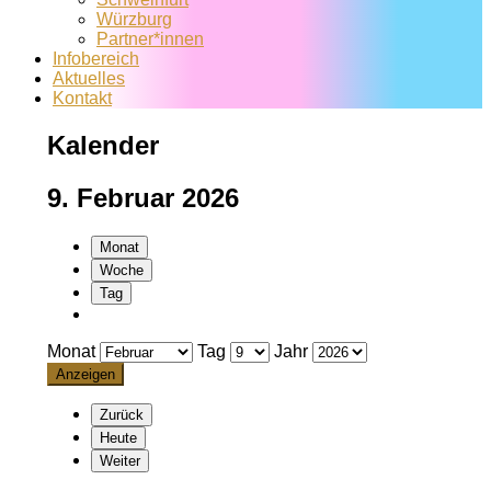
Würzburg
Partner*innen
Infobereich
Aktuelles
Kontakt
Kalender
9. Februar 2026
Monat
Woche
Tag
Monat
Tag
Jahr
Zurück
Heute
Weiter