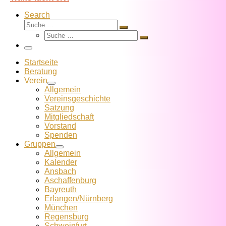
Search
Suche
Suche
Suche
…
Suche
…
Menü
Startseite
Beratung
Verein
Allgemein
Vereins­geschichte
Satzung
Mitglied­schaft
Vorstand
Spenden
Gruppen
Allgemein
Kalender
Ansbach
Aschaffenburg
Bayreuth
Erlangen/Nürnberg
München
Regensburg
Schweinfurt