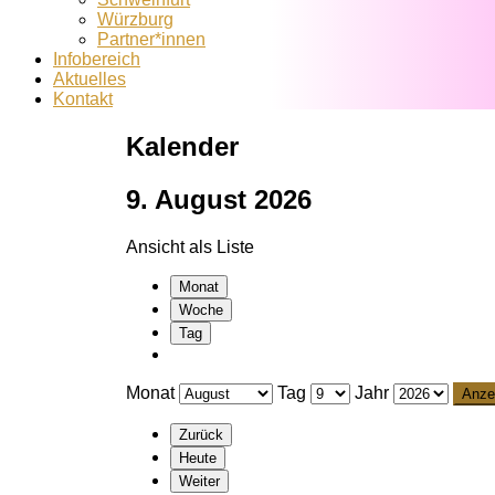
Würzburg
Partner*innen
Infobereich
Aktuelles
Kontakt
Kalender
9. August 2026
Ansicht als
Liste
Monat
Woche
Tag
Monat
Tag
Jahr
Zurück
Heute
Weiter