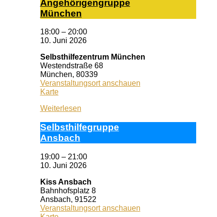
An­ge­hö­ri­gen­grup­pe
Mün­chen
18:00
–
20:00
10. Juni 2026
Selbsthilfezentrum München
Westendstraße 68
München
,
80339
Veranstaltungsort anschauen
Selbsthilfezentrum
Karte
München
Weiterlesen
Selbst­hil­fe­grup­pe
Ans­bach
19:00
–
21:00
10. Juni 2026
Kiss Ansbach
Bahnhofsplatz 8
Ansbach
,
91522
Veranstaltungsort anschauen
Kiss
Karte