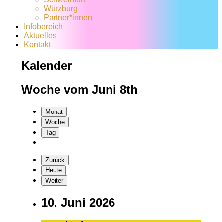
Würzburg
Partner*innen
Infobereich
Aktuelles
Kontakt
Kalender
Woche vom Juni 8th
Monat
Woche
Tag
Zurück
Heute
Weiter
10. Juni 2026