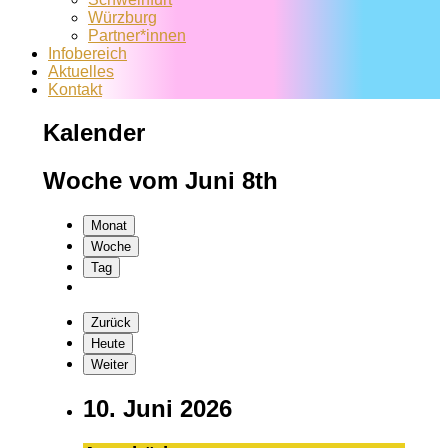
Würzburg
Partner*innen
Infobereich
Aktuelles
Kontakt
Kalender
Woche vom Juni 8th
Monat
Woche
Tag
Zurück
Heute
Weiter
10. Juni 2026