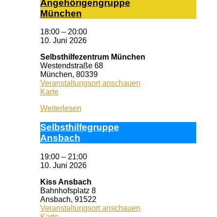
An­ge­hö­ri­gen­grup­pe
Mün­chen
18:00
–
20:00
10. Juni 2026
Selbsthilfezentrum München
Westendstraße 68
München
,
80339
Veranstaltungsort anschauen
Selbsthilfezentrum
Karte
München
Weiterlesen
Selbst­hil­fe­grup­pe
Ans­bach
19:00
–
21:00
10. Juni 2026
Kiss Ansbach
Bahnhofsplatz 8
Ansbach
,
91522
Veranstaltungsort anschauen
Kiss
Karte