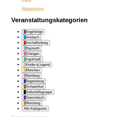
Ansbach
Weiterlesen
Veranstaltungskategorien
Angehörige
Ansbach
Aschaffenburg
Bayreuth
Erlangen
Ingolstadt
Kinder-&Jugend
München
Nürnberg
Regensburg
Schweinfurt
Selbsthilfegruppe
Stammtisch
Würzburg
Alle Kategorien