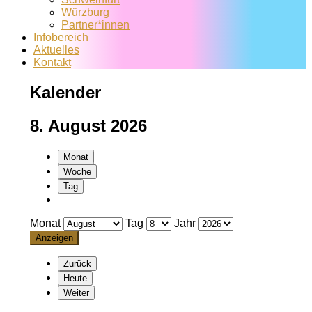
Würzburg
Partner*innen
Infobereich
Aktuelles
Kontakt
Kalender
8. August 2026
Monat
Woche
Tag
Monat
Tag
Jahr
Zurück
Heute
Weiter