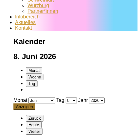
Würzburg
Partner*innen
Infobereich
Aktuelles
Kontakt
Kalender
8. Juni 2026
Monat
Woche
Tag
Monat
Tag
Jahr
Zurück
Heute
Weiter