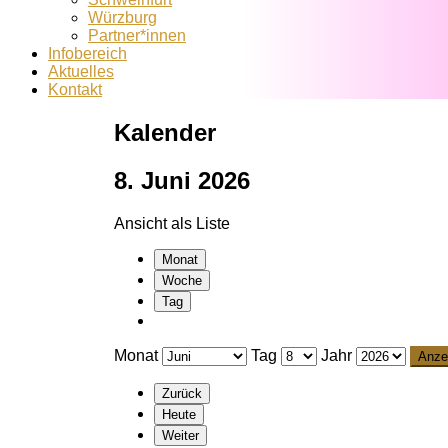
Würzburg
Partner*innen
Infobereich
Aktuelles
Kontakt
Kalender
8. Juni 2026
Ansicht als
Liste
Monat
Woche
Tag
Monat
Tag
Jahr
Zurück
Heute
Weiter