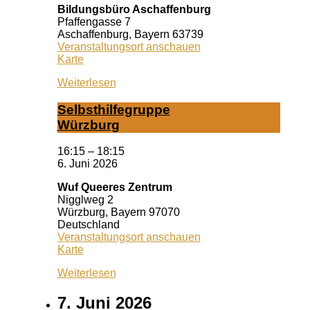
Bildungsbüro Aschaffenburg
Pfaffengasse 7
Aschaffenburg
,
Bayern
63739
Veranstaltungsort anschauen
Bildungsbüro
Karte
Aschaffenburg
Weiterlesen
Selbst­hil­fe­grup­pe
Würz­burg
16:15
–
18:15
6. Juni 2026
Wuf Queeres Zentrum
Nigglweg 2
Würzburg
,
Bayern
97070
Deutschland
Veranstaltungsort anschauen
Wuf
Karte
Queeres
Weiterlesen
Zentrum
7. Juni 2026