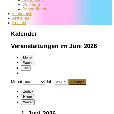
Würzburg
Partner*innen
Infobereich
Aktuelles
Kontakt
Kalender
Veranstaltungen im Juni 2026
Monat
Woche
Tag
Monat
Jahr
Zurück
Heute
Weiter
1. Juni 2026