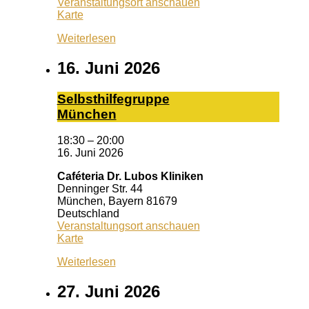
Veranstaltungsort anschauen
Schrotturm
Karte
Weiterlesen
16. Juni 2026
Selbst­hil­fe­grup­pe
Mün­chen
18:30
–
20:00
16. Juni 2026
Caféteria Dr. Lubos Kliniken
Denninger Str. 44
München
,
Bayern
81679
Deutschland
Veranstaltungsort anschauen
Caféteria
Karte
Dr.
Weiterlesen
Lubos
Kliniken
27. Juni 2026