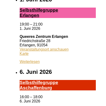
Selbst­hil­fe­grup­pe
Er­lan­gen
19:00
–
21:00
1. Juni 2026
Queeres Zentrum Erlangen
Friedrichstraße 28
Erlangen
,
91054
Veranstaltungsort anschauen
Queeres
Karte
Zentrum
Weiterlesen
Erlangen
6. Juni 2026
Selbst­hil­fe­grup­pe
A­schaf­fen­burg
16:00
–
18:00
6. Juni 2026