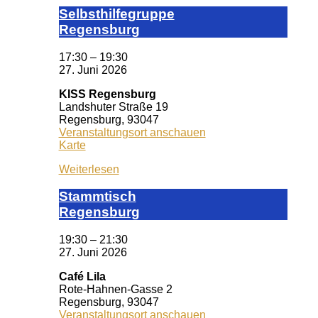
Selbst­hil­fe­grup­pe
Re­gens­burg
17:30
–
19:30
27. Juni 2026
KISS Regensburg
Landshuter Straße 19
Regensburg
,
93047
Veranstaltungsort anschauen
KISS
Karte
Regensburg
Weiterlesen
Stamm­tisch
Reg­ens­burg
19:30
–
21:30
27. Juni 2026
Café Lila
Rote-Hahnen-Gasse 2
Regensburg
,
93047
Veranstaltungsort anschauen