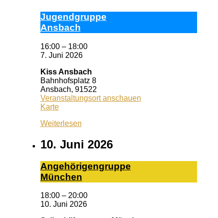
Ju­gend­grup­pe
Ans­bach
16:00
–
18:00
7. Juni 2026
Kiss Ansbach
Bahnhofsplatz 8
Ansbach
,
91522
Veranstaltungsort anschauen
Kiss
Karte
Ansbach
Weiterlesen
10. Juni 2026
An­ge­hö­ri­gen­grup­pe
Mün­chen
18:00
–
20:00
10. Juni 2026