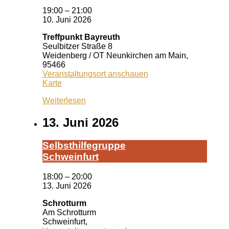
19:00
–
21:00
10. Juni 2026
Treffpunkt Bayreuth
Seulbitzer Straße 8
Weidenberg / OT Neunkirchen am Main
,
95466
Veranstaltungsort anschauen
Treffpunkt
Karte
Bayreuth
Weiterlesen
13. Juni 2026
Selbst­hil­fe­grup­pe
Schwein­furt
18:00
–
20:00
13. Juni 2026
Schrotturm
Am Schrotturm
Schweinfurt
,