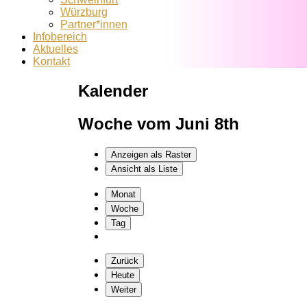
Würzburg
Partner*innen
Infobereich
Aktuelles
Kontakt
Kalender
Woche vom Juni 8th
Anzeigen als
Raster
Ansicht als
Liste
Monat
Woche
Tag
Zurück
Heute
Weiter