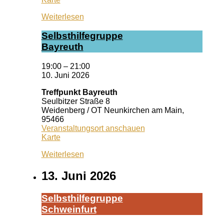
Ansbach
Weiterlesen
Selbst­hil­fe­grup­pe
Bay­reuth
19:00
–
21:00
10. Juni 2026
Treffpunkt Bayreuth
Seulbitzer Straße 8
Weidenberg / OT Neunkirchen am Main
,
95466
Veranstaltungsort anschauen
Treffpunkt
Karte
Bayreuth
Weiterlesen
13. Juni 2026
Selbst­hil­fe­grup­pe
Schwein­furt