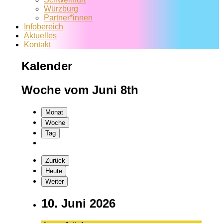
Würzburg
Partner*innen
Infobereich
Aktuelles
Kontakt
Kalender
Woche vom Juni 8th
Monat
Woche
Tag
Zurück
Heute
Weiter
10. Juni 2026