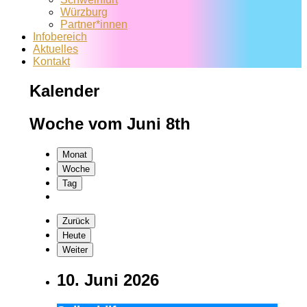
Würzburg
Partner*innen
Infobereich
Aktuelles
Kontakt
Kalender
Woche vom Juni 8th
Monat
Woche
Tag
Zurück
Heute
Weiter
10. Juni 2026