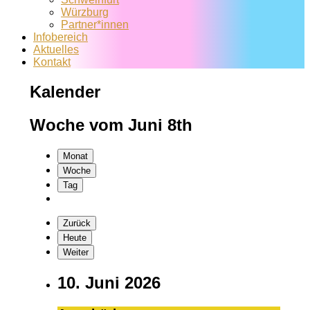
Würzburg
Partner*innen
Infobereich
Aktuelles
Kontakt
Kalender
Woche vom Juni 8th
Monat
Woche
Tag
Zurück
Heute
Weiter
10. Juni 2026