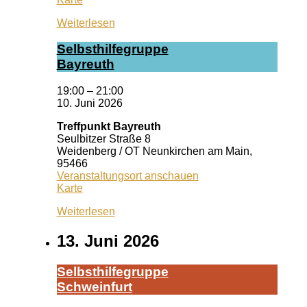
Ansbach
Weiterlesen
Selbst­hil­fe­grup­pe
Bay­reuth
19:00
–
21:00
10. Juni 2026
Treffpunkt Bayreuth
Seulbitzer Straße 8
Weidenberg / OT Neunkirchen am Main
,
95466
Veranstaltungsort anschauen
Treffpunkt
Karte
Bayreuth
Weiterlesen
13. Juni 2026
Selbst­hil­fe­grup­pe
Schwein­furt