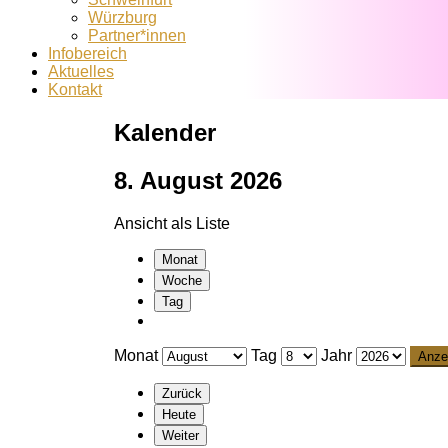
Würzburg
Partner*innen
Infobereich
Aktuelles
Kontakt
Kalender
8. August 2026
Ansicht als
Liste
Monat
Woche
Tag
Monat
Tag
Jahr
Zurück
Heute
Weiter