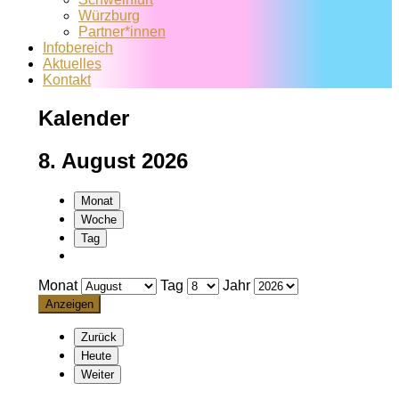
Würzburg
Partner*innen
Infobereich
Aktuelles
Kontakt
Kalender
8. August 2026
Monat
Woche
Tag
Monat
Tag
Jahr
Zurück
Heute
Weiter