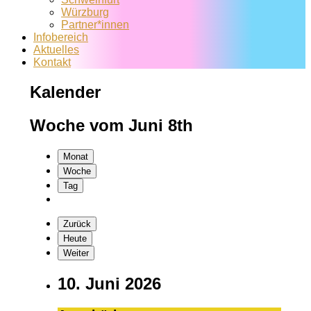
Würzburg
Partner*innen
Infobereich
Aktuelles
Kontakt
Kalender
Woche vom Juni 8th
Monat
Woche
Tag
Zurück
Heute
Weiter
10. Juni 2026