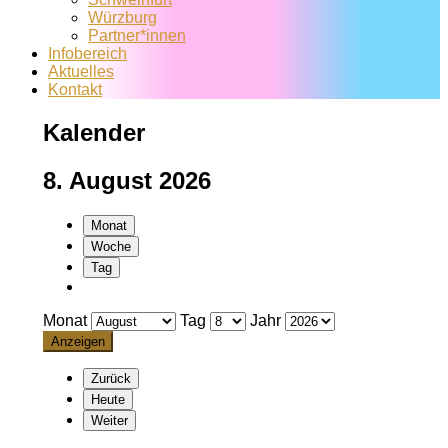
Würzburg
Partner*innen
Infobereich
Aktuelles
Kontakt
Kalender
8. August 2026
Monat
Woche
Tag
Monat
Tag
Jahr
Zurück
Heute
Weiter