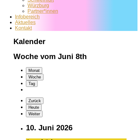
Würzburg
Partner*innen
Infobereich
Aktuelles
Kontakt
Kalender
Woche vom Juni 8th
Monat
Woche
Tag
Zurück
Heute
Weiter
10. Juni 2026