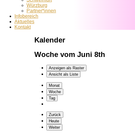
Würzburg
Partner*innen
Infobereich
Aktuelles
Kontakt
Kalender
Woche vom Juni 8th
Anzeigen als
Raster
Ansicht als
Liste
Monat
Woche
Tag
Zurück
Heute
Weiter