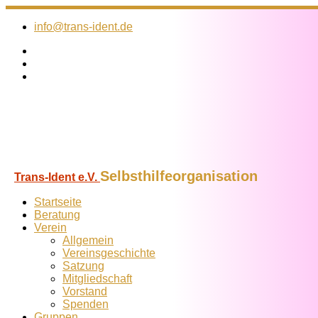
Zum
Inhalt
info@trans-ident.de
springen
Selbsthilfeorganisation
Trans-Ident e.V.
Startseite
Beratung
Verein
Allgemein
Vereins­geschichte
Satzung
Mitglied­schaft
Vorstand
Spenden
Gruppen