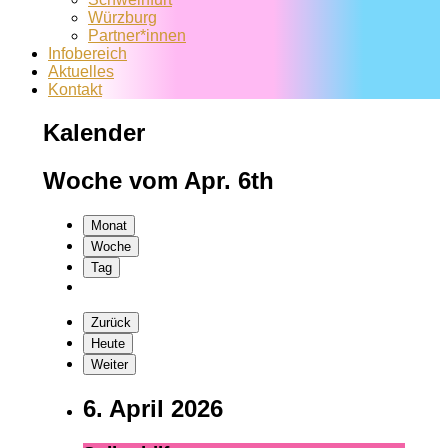
Würzburg
Partner*innen
Infobereich
Aktuelles
Kontakt
Kalender
Woche vom Apr. 6th
Monat
Woche
Tag
Zurück
Heute
Weiter
6. April 2026