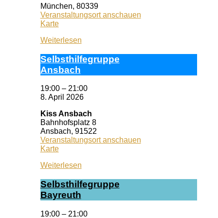
München
,
80339
Veranstaltungsort anschauen
Selbsthilfezentrum
Karte
München
Weiterlesen
Selbst­hil­fe­grup­pe
Ans­bach
19:00
–
21:00
8. April 2026
Kiss Ansbach
Bahnhofsplatz 8
Ansbach
,
91522
Veranstaltungsort anschauen
Kiss
Karte
Ansbach
Weiterlesen
Selbst­hil­fe­grup­pe
Bay­reuth
19:00
–
21:00