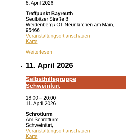
8. April 2026
Treffpunkt Bayreuth
Seulbitzer Straße 8
Weidenberg / OT Neunkirchen am Main
,
95466
Veranstaltungsort anschauen
Treffpunkt
Karte
Bayreuth
Weiterlesen
11. April 2026
Selbst­hil­fe­grup­pe
Schwein­furt
18:00
–
20:00
11. April 2026
Schrotturm
Am Schrotturm
Schweinfurt
,
Veranstaltungsort anschauen
Schrotturm
Karte